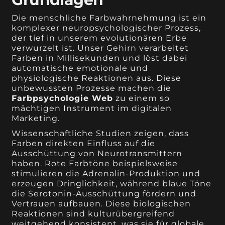
Die menschliche Farbwahrnehmung ist ein
komplexer neuropsychologischer Prozess,
der tief in unserem evolutionären Erbe
verwurzelt ist. Unser Gehirn verarbeitet
Farben in Millisekunden und löst dabei
automatische emotionale und
physiologische Reaktionen aus. Diese
unbewussten Prozesse machen die
Farbpsychologie Web
zu einem so
mächtigen Instrument im digitalen
Marketing.
Wissenschaftliche Studien zeigen, dass
Farben direkten Einfluss auf die
Ausschüttung von Neurotransmittern
haben. Rote Farbtöne beispielsweise
stimulieren die Adrenalin-Produktion und
erzeugen Dringlichkeit, während blaue Töne
die Serotonin-Ausschüttung fördern und
Vertrauen aufbauen. Diese biologischen
Reaktionen sind kulturübergreifend
weitgehend konsistent, was sie für globale