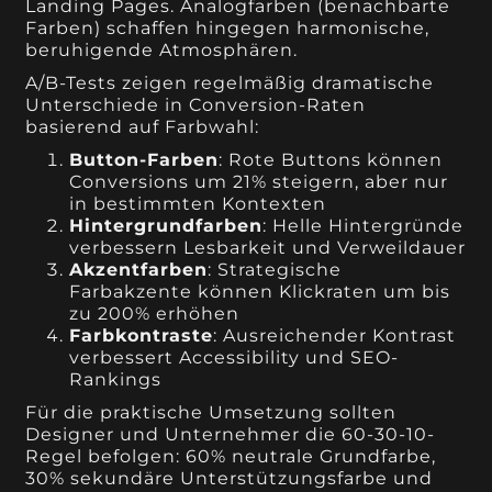
Landing Pages. Analogfarben (benachbarte
Farben) schaffen hingegen harmonische,
beruhigende Atmosphären.
A/B-Tests zeigen regelmäßig dramatische
Unterschiede in Conversion-Raten
basierend auf Farbwahl:
Button-Farben
: Rote Buttons können
Conversions um 21% steigern, aber nur
in bestimmten Kontexten
Hintergrundfarben
: Helle Hintergründe
verbessern Lesbarkeit und Verweildauer
Akzentfarben
: Strategische
Farbakzente können Klickraten um bis
zu 200% erhöhen
Farbkontraste
: Ausreichender Kontrast
verbessert Accessibility und SEO-
Rankings
Für die praktische Umsetzung sollten
Designer und Unternehmer die 60-30-10-
Regel befolgen: 60% neutrale Grundfarbe,
30% sekundäre Unterstützungsfarbe und