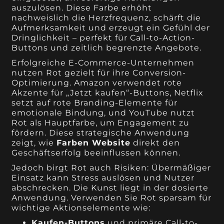
auszulösen. Diese Farbe erhöht
nachweislich die Herzfrequenz, schärft die
Aufmerksamkeit und erzeugt ein Gefühl der
Dringlichkeit – perfekt für Call-to-Action-
Buttons und zeitlich begrenzte Angebote.
Erfolgreiche E-Commerce-Unternehmen
nutzen Rot gezielt für ihre Conversion-
Optimierung. Amazon verwendet rote
Akzente für „Jetzt kaufen“-Buttons, Netflix
setzt auf rote Branding-Elemente für
emotionale Bindung, und YouTube nutzt
Rot als Hauptfarbe, um Engagement zu
fördern. Diese strategische Anwendung
zeigt, wie
Farben Website
direkt den
Geschäftserfolg beeinflussen können.
Jedoch birgt Rot auch Risiken: Übermäßiger
Einsatz kann Stress auslösen und Nutzer
abschrecken. Die Kunst liegt in der dosierte
Anwendung. Verwenden Sie Rot sparsam für
wichtige Aktionselemente wie:
Kaufen-Buttons
und primäre Call-to-