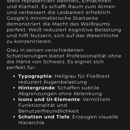
Weiß repräsentiert Reinheit, Einfachheit
und Klarheit. Es schafft Raum zum Atmen
und verbessert die Lesbarkeit erheblich.
Google’s minimalistische Startseite
demonstriert die Macht des Weißraums
perfekt. Weiß reduziert kognitive Belastung
und hilft Nutzern, sich auf das Wesentliche
zu konzentrieren.
Grau in seinen verschiedenen
Schattierungen bietet Professionalität ohne
die Härte von Schwarz. Es eignet sich
perfekt für:
Typographie
: Hellgrau für Fließtext
reduziert Augenbelastung
Hintergründe
: Schaffen subtile
Abgrenzungen ohne Ablenkung
Icons und UI-Elemente
: Vermitteln
Funktionalität und
Benutzerfreundlichkeit
Schatten und Tiefe
: Erzeugen visuelle
Hierarchie