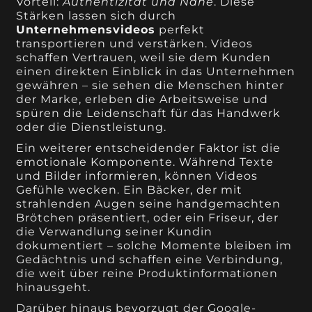
Vorteil:
Authentizität und Nähe
. Diese
Stärken lassen sich durch
Unternehmensvideos
perfekt
transportieren und verstärken. Videos
schaffen Vertrauen, weil sie dem Kunden
einen direkten Einblick in das Unternehmen
gewähren – sie sehen die Menschen hinter
der Marke, erleben die Arbeitsweise und
spüren die Leidenschaft für das Handwerk
oder die Dienstleistung.
Ein weiterer entscheidender Faktor ist die
emotionale Komponente. Während Texte
und Bilder informieren, können Videos
Gefühle wecken. Ein Bäcker, der mit
strahlenden Augen seine handgemachten
Brötchen präsentiert, oder ein Friseur, der
die Verwandlung seiner Kundin
dokumentiert – solche Momente bleiben im
Gedächtnis und schaffen eine Verbindung,
die weit über reine Produktinformationen
hinausgeht.
Darüber hinaus bevorzugt der Google-