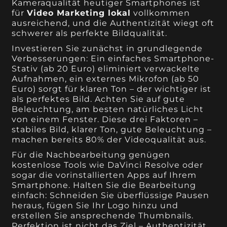
Kameraqualität heutiger Smartphones ist
für
Video Marketing lokal
vollkommen
ausreichend, und die Authentizität wiegt oft
schwerer als perfekte Bildqualität.
Investieren Sie zunächst in grundlegende
Verbesserungen: Ein einfaches Smartphone-
Stativ (ab 20 Euro) eliminiert verwackelte
Aufnahmen, ein externes Mikrofon (ab 50
Euro) sorgt für klaren Ton – der wichtiger ist
als perfektes Bild. Achten Sie auf gute
Beleuchtung, am besten natürliches Licht
von einem Fenster. Diese drei Faktoren –
stabiles Bild, klarer Ton, gute Beleuchtung –
machen bereits 80% der Videoqualität aus.
Für die Nachbearbeitung genügen
kostenlose Tools wie DaVinci Resolve oder
sogar die vorinstallierten Apps auf Ihrem
Smartphone. Halten Sie die Bearbeitung
einfach: Schneiden Sie überflüssige Pausen
heraus, fügen Sie Ihr Logo hinzu und
erstellen Sie ansprechende Thumbnails.
Perfektion ist nicht das Ziel – Authentizität