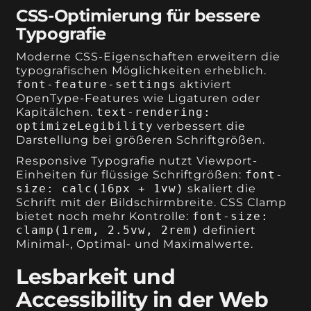
CSS-Optimierung für bessere
Typografie
Moderne CSS-Eigenschaften erweitern die
typografischen Möglichkeiten erheblich.
font-feature-settings
aktiviert
OpenType-Features wie Ligaturen oder
Kapitälchen.
text-rendering:
optimizeLegibility
verbessert die
Darstellung bei größeren Schriftgrößen.
Responsive Typografie nutzt Viewport-
Einheiten für flüssige Schriftgrößen:
font-
size: calc(16px + 1vw)
skaliert die
Schrift mit der Bildschirmbreite. CSS Clamp
bietet noch mehr Kontrolle:
font-size:
clamp(1rem, 2.5vw, 2rem)
definiert
Minimal-, Optimal- und Maximalwerte.
Lesbarkeit und
Accessibility in der Web