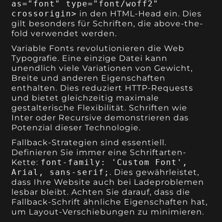
as="font" type="font/woff2"
crossorigin>
in den HTML-Head ein. Dies
gilt besonders für Schriften, die above-the-
fold verwendet werden.
Variable Fonts revolutionieren die Web
Typografie. Eine einzige Datei kann
unendlich viele Variationen von Gewicht,
Breite und anderen Eigenschaften
enthalten. Dies reduziert HTTP-Requests
und bietet gleichzeitig maximale
gestalterische Flexibilität. Schriften wie
Inter oder Recursive demonstrieren das
Potenzial dieser Technologie.
Fallback-Strategien sind essentiell.
Definieren Sie immer eine Schriftarten-
Kette:
font-family: 'Custom Font',
Arial, sans-serif;
. Dies gewährleistet,
dass Ihre Website auch bei Ladeproblemen
lesbar bleibt. Achten Sie darauf, dass die
Fallback-Schrift ähnliche Eigenschaften hat,
um Layout-Verschiebungen zu minimieren.