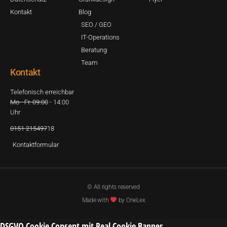
Kontakt
Blog
SEO / GEO
IT-Operations
Beratung
Team
Kontakt
Telefonisch erreichbar
Mo - Fr. 09:00 - 14:00
Uhr
0151 21549718
Kontaktformular
© All rights reserved
Made with
by OneLex
DSGVO Cookie Consent mit Real Cookie Banner