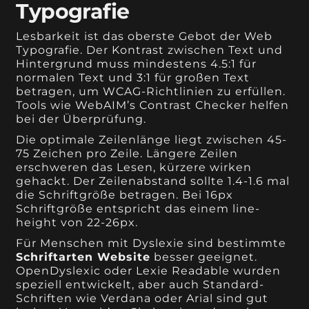
Typografie
Lesbarkeit ist das oberste Gebot der Web
Typografie. Der Kontrast zwischen Text und
Hintergrund muss mindestens 4.5:1 für
normalen Text und 3:1 für großen Text
betragen, um WCAG-Richtlinien zu erfüllen.
Tools wie WebAIM’s Contrast Checker helfen
bei der Überprüfung.
Die optimale Zeilenlänge liegt zwischen 45-
75 Zeichen pro Zeile. Längere Zeilen
erschweren das Lesen, kürzere wirken
gehackt. Der Zeilenabstand sollte 1.4-1.6 mal
die Schriftgröße betragen. Bei 16px
Schriftgröße entspricht das einem line-
height von 22-26px.
Für Menschen mit Dyslexie sind bestimmte
Schriftarten Website
besser geeignet.
OpenDyslexic oder Lexie Readable wurden
speziell entwickelt, aber auch Standard-
Schriften wie Verdana oder Arial sind gut